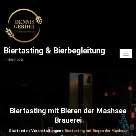
Zum
Inhalt
springen
Biertasting & Bierbegleitung
in Hannover
Biertasting mit Bieren der Mashsee
Brauerei
Startseite
»
Veranstaltungen
»
Biertasting mit Bieren der Mashsee