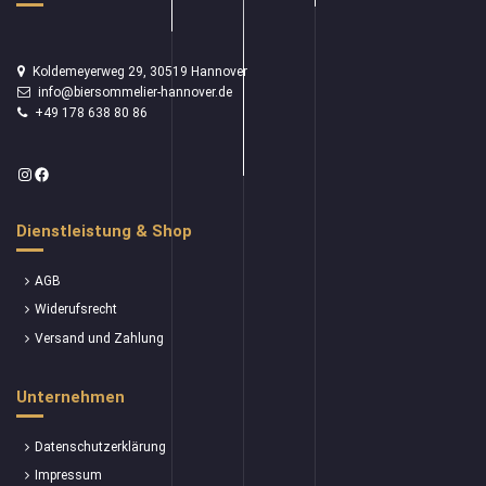
Koldemeyerweg 29, 30519 Hannover
info@biersommelier-hannover.de
+49 178 638 80 86
Instagram
Facebook
Dienstleistung & Shop
AGB
Widerufsrecht
Versand und Zahlung
Unternehmen
Datenschutzerklärung
Impressum